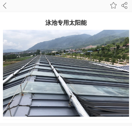
泳池专用太阳能