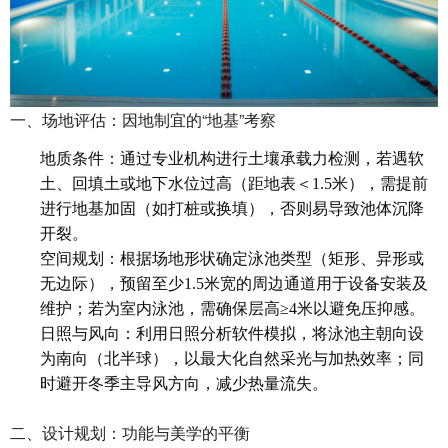
一、场地评估：因地制宜的“地基”考察
地质条件：通过专业机构进行土壤承载力检测，若遇软
土、回填土或地下水位过高（距地表＜1.5米），需提前
进行地基加固（如打桩或换填），否则易导致池体沉降
开裂。
空间规划：根据场地形状确定泳池类型（矩形、异形或
无边际），预留至少1.5米宽的周边通道用于设备安装及
维护；若为室内泳池，需确保层高≥4米以避免压抑感。
日照与风向：利用日照分析软件模拟，将泳池主朝向设
为南向（北半球），以最大化自然采光与加热效率；同
时避开冬季主导风方向，减少热量流失。
二、设计规划：功能与美学的平衡