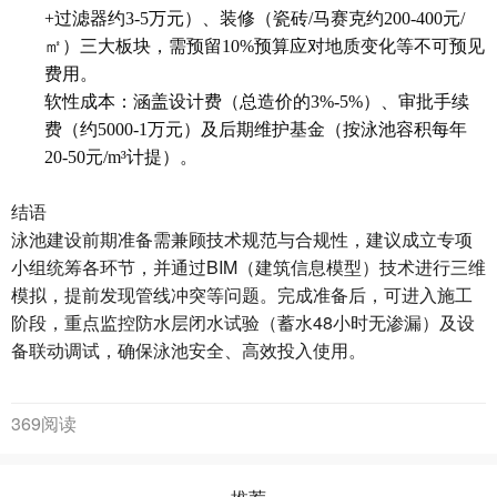
+过滤器约3-5万元）、装修（瓷砖/马赛克约200-400元/
㎡）三大板块，需预留10%预算应对地质变化等不可预见
费用。
软性成本：涵盖设计费（总造价的3%-5%）、审批手续
费（约5000-1万元）及后期维护基金（按泳池容积每年
20-50元/m³计提）。
结语
泳池建设前期准备需兼顾技术规范与合规性，建议成立专项
小组统筹各环节，并通过BIM（建筑信息模型）技术进行三维
模拟，提前发现管线冲突等问题。完成准备后，可进入施工
阶段，重点监控防水层闭水试验（蓄水48小时无渗漏）及设
备联动调试，确保泳池安全、高效投入使用。
369阅读