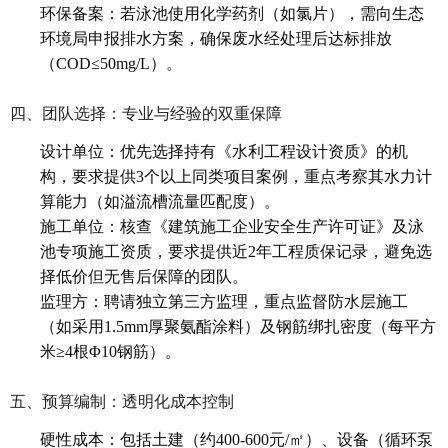
环保备案：若泳池使用化学药剂（如氯片），需向生态
环境局申报排水方案，确保废水经处理后达标排放
（COD≤50mg/L）。
四、团队选择：专业与经验的双重保障
设计单位：优先选择持有《水利工程设计资质》的机
构，要求提供3个以上同类项目案例，重点考察其水力计
算能力（如溢流槽流量匹配度）。
施工单位：核查《建筑施工企业安全生产许可证》及泳
池专项施工资质，要求提供近2年工程质保记录，避免选
择低价但无售后保障的团队。
监理方：聘请独立第三方监理，重点监督防水层施工
（如采用1.5mm厚聚氨酯涂料）及钢筋绑扎密度（每平方
米≥4根Φ10钢筋）。
五、预算编制：透明化成本控制
硬性成本：包括土建（约400-600元/㎡）、设备（循环泵